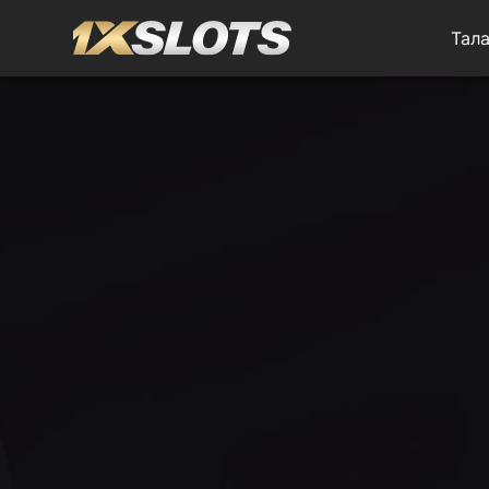
Тал
Skip
to
content